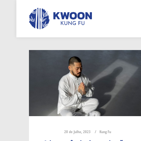
20 de Julho, 2023
Kung Fu