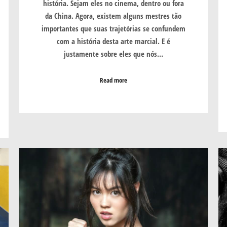
história. Sejam eles no cinema, dentro ou fora
da China. Agora, existem alguns mestres tão
importantes que suas trajetórias se confundem
com a história desta arte marcial. E é
justamente sobre eles que nós…
Read more