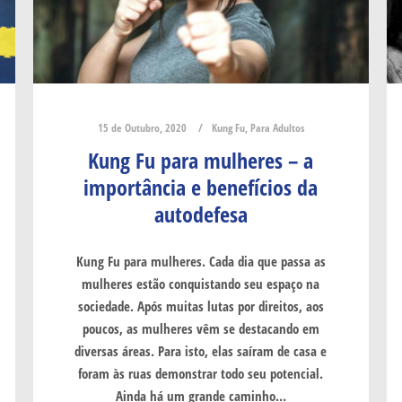
15 de Outubro, 2020
Kung Fu
,
Para Adultos
Kung Fu para mulheres – a
importância e benefícios da
autodefesa
Kung Fu para mulheres. Cada dia que passa as
mulheres estão conquistando seu espaço na
sociedade. Após muitas lutas por direitos, aos
poucos, as mulheres vêm se destacando em
diversas áreas. Para isto, elas saíram de casa e
foram às ruas demonstrar todo seu potencial.
Ainda há um grande caminho…