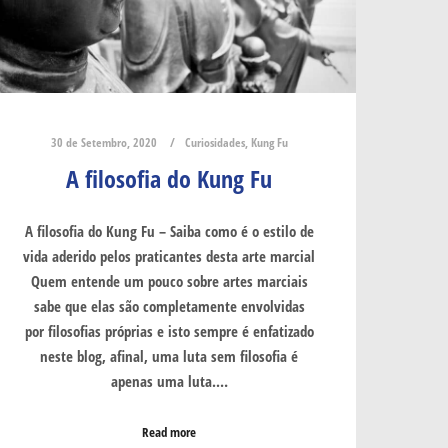
30 de Setembro, 2020
Curiosidades
,
Kung Fu
A filosofia do Kung Fu
A filosofia do Kung Fu – Saiba como é o estilo de
vida aderido pelos praticantes desta arte marcial
Quem entende um pouco sobre artes marciais
sabe que elas são completamente envolvidas
por filosofias próprias e isto sempre é enfatizado
neste blog, afinal, uma luta sem filosofia é
apenas uma luta.…
Read more