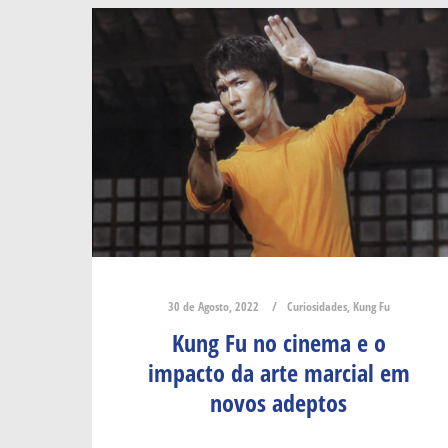
30 de Agosto, 2022
Curiosidades
,
Kung Fu
Kung Fu no cinema e o
impacto da arte marcial em
novos adeptos