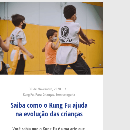
30 de Novembro, 2020
Kung Fu
,
Para Crianças
,
Sem categoria
Saiba como o Kung Fu ajuda
na evolução das crianças
Você sabia que o Kung Fu é uma arte que,