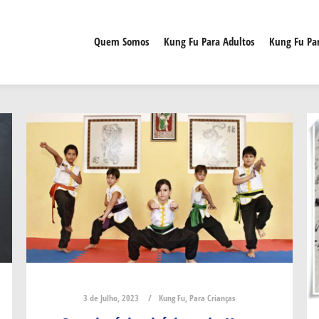
Quem Somos
Kung Fu Para Adultos
Kung Fu Par
3 de Julho, 2023
Kung Fu
,
Para Crianças