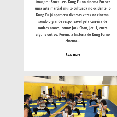
imagem: Bruce Lee. Kung Fu no cinema Por ser
uma arte marcial muito cultuada no ocidente, o
Kung Fu já apareceu diversas vezes no cinema,
sendo o grande responsável pela carreira de
muitos atores, como: Jack Chan, Jet Li, entre
alguns outros. Porém, a história do Kung Fu no
cinema…
Read more