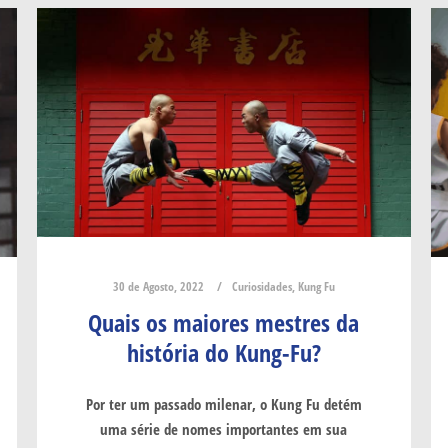
30 de Agosto, 2022
Curiosidades
,
Kung Fu
Quais os maiores mestres da
história do Kung-Fu?
Por ter um passado milenar, o Kung Fu detém
uma série de nomes importantes em sua