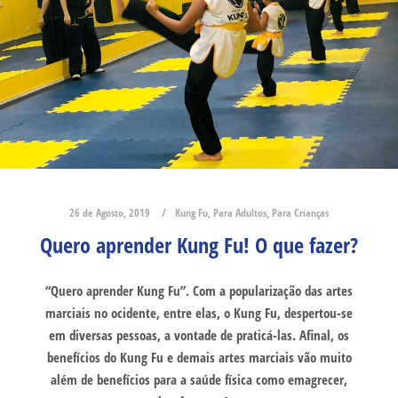
26 de Agosto, 2019
Kung Fu
,
Para Adultos
,
Para Crianças
Quero aprender Kung Fu! O que fazer?
“Quero aprender Kung Fu”. Com a popularização das artes
marciais no ocidente, entre elas, o Kung Fu, despertou-se
em diversas pessoas, a vontade de praticá-las. Afinal, os
benefícios do Kung Fu e demais artes marciais vão muito
além de benefícios para a saúde física como emagrecer,