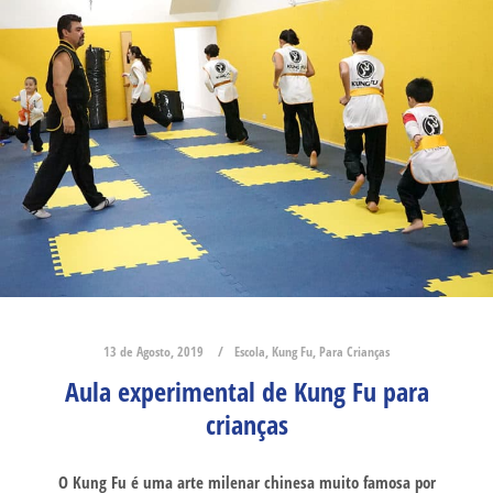
13 de Agosto, 2019
Escola
,
Kung Fu
,
Para Crianças
Aula experimental de Kung Fu para
crianças
O Kung Fu é uma arte milenar chinesa muito famosa por