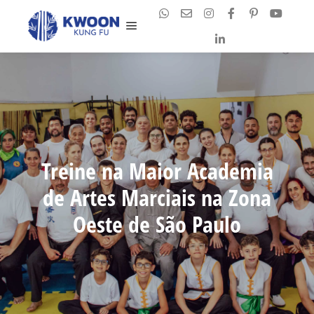
Main menu
Treine na Maior Academia
de Artes Marciais na Zona
Oeste de São Paulo