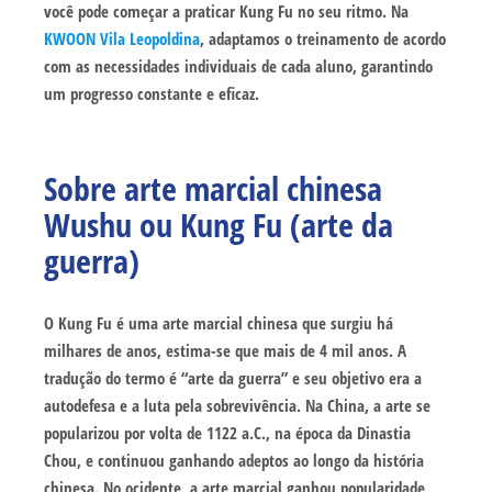
você pode começar a praticar Kung Fu no seu ritmo. Na
KWOON Vila Leopoldina
, adaptamos o treinamento de acordo
com as necessidades individuais de cada aluno, garantindo
um progresso constante e eficaz.
Sobre arte marcial chinesa
Wushu ou Kung Fu
(arte da
guerra)
O Kung Fu é uma arte marcial chinesa que surgiu há
milhares de anos, estima-se que mais de 4 mil anos. A
tradução do termo é “arte da guerra” e seu objetivo era a
autodefesa e a luta pela sobrevivência. Na China, a arte se
popularizou por volta de 1122 a.C., na época da Dinastia
Chou, e continuou ganhando adeptos ao longo da história
chinesa. No ocidente, a arte marcial ganhou popularidade