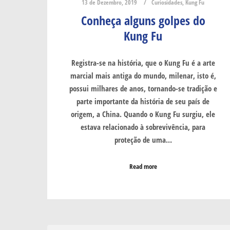
13 de Dezembro, 2019
Curiosidades
,
Kung Fu
Conheça alguns golpes do
Kung Fu
Registra-se na história, que o Kung Fu é a arte
marcial mais antiga do mundo, milenar, isto é,
possui milhares de anos, tornando-se tradição e
parte importante da história de seu país de
origem, a China. Quando o Kung Fu surgiu, ele
estava relacionado à sobrevivência, para
proteção de uma…
Read more