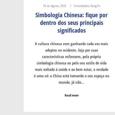
30 de Agosto, 2022
Curiosidades
,
Kung Fu
Simbologia Chinesa: fique por
dentro dos seus principais
significados
A cultura chinesa vem ganhando cada vez mais
adeptos no ocidente. Seja por suas
características milenares, pela própria
simbologia chinesa ou pelo seu estilo de vida
mais voltado à saúde e ao bem estar, a verdade
é uma só: a China está tomando o seu espaço no
mundo. Já não…
Read more