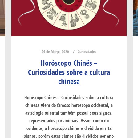
26 de Março, 2020
Curiosidades
Horóscopo Chinês –
Curiosidades sobre a cultura
chinesa
Horóscopo Chinês – Curiosidades sobre a cultura
chinesa Além do famoso horóscopo ocidental, a
astrologia oriental também possui seus signos,
representados por animais. Assim como no
ocidente, o horóscopo chinês é dividido em 12
signos, porém estes signos são divididos por ano