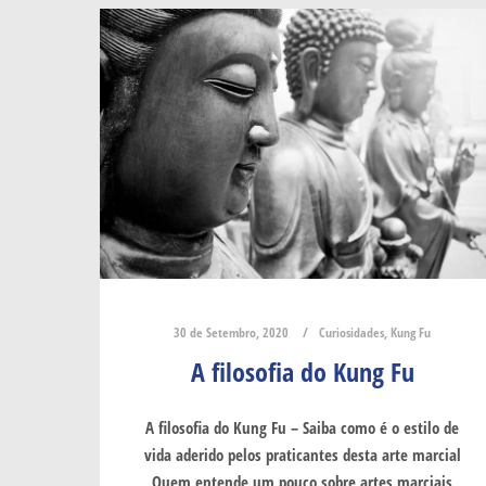
30 de Setembro, 2020
Curiosidades
,
Kung Fu
A filosofia do Kung Fu
A filosofia do Kung Fu – Saiba como é o estilo de
vida aderido pelos praticantes desta arte marcial
Quem entende um pouco sobre artes marciais