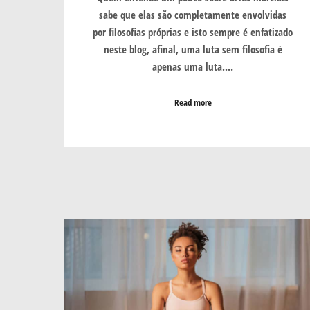
sabe que elas são completamente envolvidas
por filosofias próprias e isto sempre é enfatizado
neste blog, afinal, uma luta sem filosofia é
apenas uma luta.…
Read more