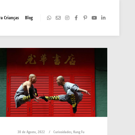
a Crianças
Blog
30 de Agosto, 2022
Curiosidades
,
Kung Fu