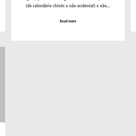
(do calendário chinês e não ocidental) e não…
Read more