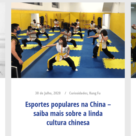
30 de Julho, 2020
Curiosidades
,
Kung Fu
Esportes populares na China –
saiba mais sobre a linda
cultura chinesa