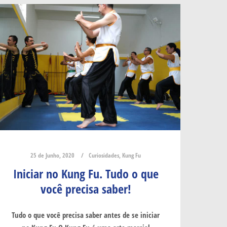
25 de Junho, 2020
Curiosidades
,
Kung Fu
Iniciar no Kung Fu. Tudo o que
você precisa saber!
Tudo o que você precisa saber antes de se iniciar