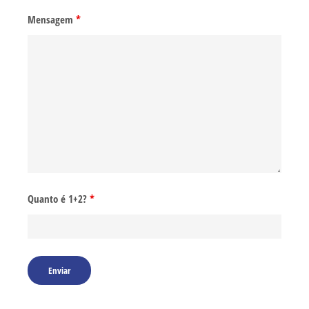
Mensagem
*
Quanto é 1+2?
*