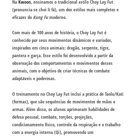
Na
Kwoon
, ensinamos o tradicional estilo Choy Lay Fut
(pronuncia-se choi lí fá), um dos estilos mais completos e
eficazes do
Kung Fu
moderno.
Com mais de 100 anos de história, o Choy Lay Fut é
conhecido por seus movimentos dinâmicos e variados,
inspirados em cinco animais: dragão, serpente, tigre,
pantera e garça. Esse estilo foi desenvolvido a partir da
observação dos comportamentos e movimentos desses
animais, com o objetivo de criar técnicas de combate
adaptáveis e poderosas.
O treinamento no Choy Lay Fut inclui a prática de Taolu/Kati
(formas), que são sequências de movimentos de mãos e
armas. Além disso, os alunos aprimoram habilidades de
defesa pessoal, combate, torções, projeções,
condicionamento físico, controle da respiração e o trabalho
com a energia interna (Qi), promovendo um