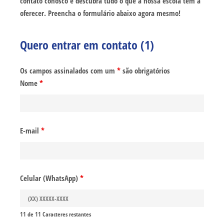
contato conosco e descubra tudo o que a nossa escola tem a
oferecer.
Preencha o formulário abaixo agora mesmo!
Quero entrar em contato (1)
Os campos assinalados com um
*
são obrigatórios
Nome
*
E-mail
*
Celular (WhatsApp)
*
11 de 11 Caracteres restantes