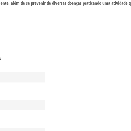
e mente, além de se prevenir de diversas doenças praticando uma ativida
s