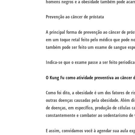
homens negros e a obesidade também pode acarr
Prevenção ao câncer de próstata
A principal forma de prevenção ao câncer de prós
em um toque retal feito pelo médico que pode not
também pode ser feito um exame de sangue especí
Indica-se que o exame passe a ser feito periodi
O Kung Fu como atividade preventiva ao câncer d
Como foi dito, a obesidade é um dos fatores de ri
outras doenças causadas pela obesidade. Além dis
de doenças, em específico, produção de células c
constantemente e combater ao sedentarismo de 
E assim, convidamos você à agendar sua aula exp