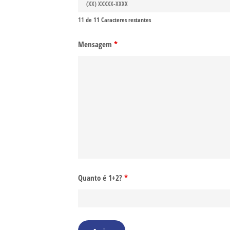
11 de 11 Caracteres restantes
Mensagem
*
Quanto é 1+2?
*