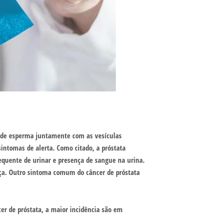
o de esperma juntamente com as vesículas
sintomas de alerta. Como citado, a próstata
requente de urinar e presença de sangue na urina.
ça. Outro sintoma comum do câncer de próstata
er de próstata, a maior incidência são em