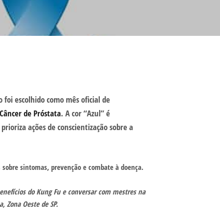
foi escolhido como mês oficial de
Câncer de Próstata
. A cor “Azul” é
ioriza ações de conscientização sobre a
s sobre sintomas, prevenção e combate à doença.
benefícios do Kung Fu e conversar com mestres na
, Zona Oeste de SP.