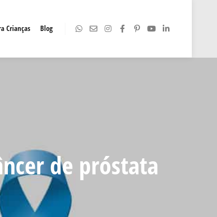
a Crianças
Blog
ncer de próstata