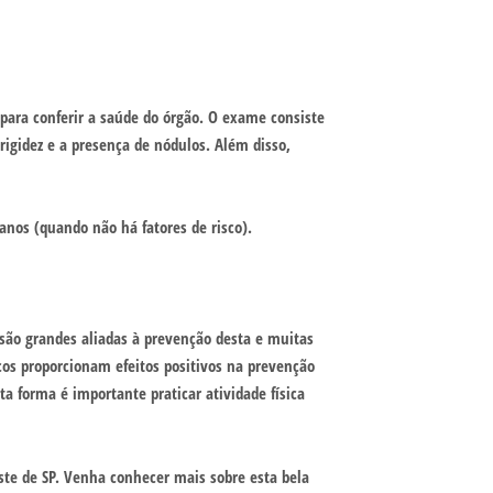
 para conferir a saúde do órgão. O exame consiste
rigidez e a presença de nódulos. Além disso,
nos (quando não há fatores de risco).
s são grandes aliadas à prevenção desta e muitas
cos proporcionam efeitos positivos na prevenção
a forma é importante praticar atividade física
ste de SP. Venha conhecer mais sobre esta bela