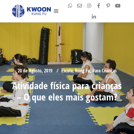
Main menu
20 de Agosto, 2019
Escola
,
Kung Fu
,
Para Crianças
Atividade física para crianças
– O que eles mais gostam?