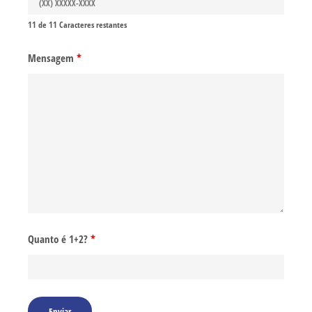
11 de 11 Caracteres restantes
Mensagem
*
Quanto é 1+2?
*