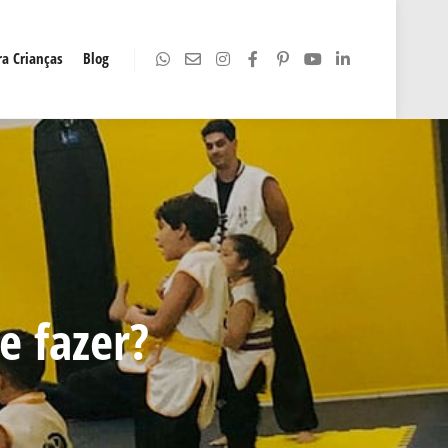
a Crianças
Blog
e fazer?