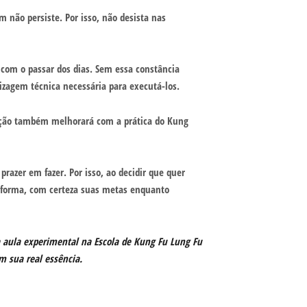
 não persiste. Por isso, não desista nas
 com o passar dos dias. Sem essa constância
zagem técnica necessária para executá-los.
zação também melhorará com a prática do Kung
prazer em fazer. Por isso, ao decidir que quer
ta forma, com certeza suas metas enquanto
a aula experimental na Escola de Kung Fu Lung Fu
m sua real essência.