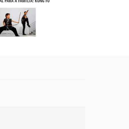
AL PARA A FAMÍLIA: KUNG FU