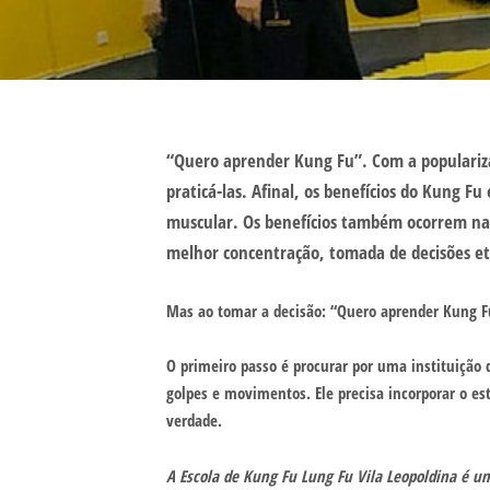
“Quero aprender Kung Fu”. Com a popularizaç
praticá-las. Afinal, os benefícios do Kung F
muscular. Os benefícios também ocorrem na 
melhor concentração, tomada de decisões et
Mas ao tomar a decisão: “Quero aprender Kung Fu
O primeiro passo é procurar por uma instituição 
golpes e movimentos. Ele precisa incorporar o es
verdade.
A Escola de Kung Fu Lung Fu Vila Leopoldina é u