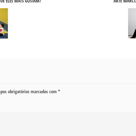
QUE ELES MAIS GOSTAM?
ARTE MARCI
pos obrigatórios marcados com
*