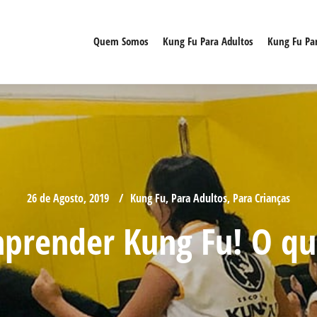
Quem Somos
Kung Fu Para Adultos
Kung Fu Par
26 de Agosto, 2019
Kung Fu
,
Para Adultos
,
Para Crianças
prender Kung Fu! O qu