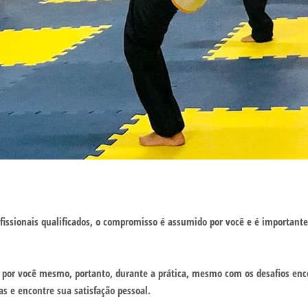
fissionais qualificados, o compromisso é assumido por você e é important
do por você mesmo, portanto, durante a prática, mesmo com os desafios enc
 e encontre sua satisfação pessoal.