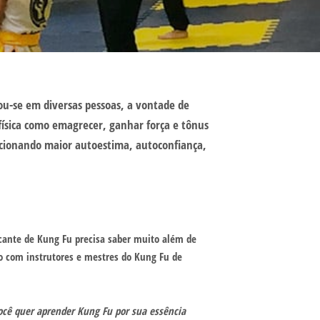
ou-se em diversas pessoas, a vontade de
 física como emagrecer, ganhar força e tônus
rcionando maior autoestima, autoconfiança,
ticante de Kung Fu precisa saber muito além de
do com instrutores e mestres do Kung Fu de
ocê quer aprender Kung Fu por sua essência