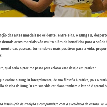
ão das artes marciais no ocidente, entre elas, o Kung Fu, despert
u e demais artes marciais vão muito além de benefícios para a saúde
mente das pessoas, tornando-as mais positivas para a vida, propo
c.
”, qual seria o próximo passo para colocar este desejo em prática?
que ensine o Kung Fu integralmente, de sua filosofia à prática, pois o pra
tilo de vida do Kung Fu em sua vida cotidiana também e isto só é aprendi
ma instituição de tradição e compromisso com a excelência do ensino. Se v