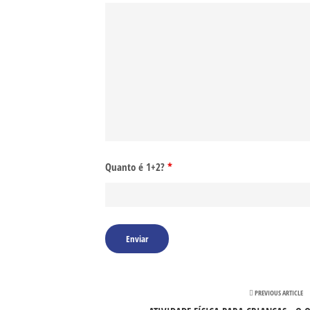
Quanto é 1+2?
*
PREVIOUS ARTICLE