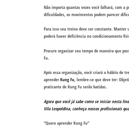
Não importa quantas vezes você falhará, com a pr
dificuldades, os movimentos podem parecer dific
Para isso seu treino deve ser constante. Manter
poderá haver deficiência no condicionamento fí
Procure organizar seu tempo de maneira que pos
Fu.
Após essa organização, você criará o hábito de tr
aprender
Kung Fu
, lembre-se que deve ter: Objet
praticante de Kung Fu serão batidas.
Agora que você já sabe como se iniciar nesta li
Vila Leopoldina, conheça nossos profissionais qu
“Quero aprender Kung Fu”