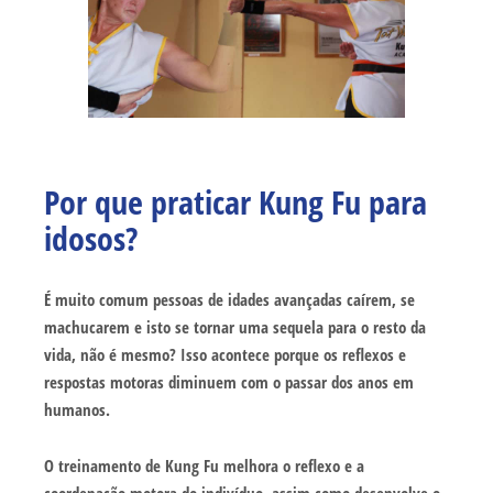
Por que praticar Kung Fu para
idosos?
É muito comum pessoas de idades avançadas caírem, se
machucarem e isto se tornar uma sequela para o resto da
vida, não é mesmo? Isso acontece porque os reflexos e
respostas motoras diminuem com o passar dos anos em
humanos.
O treinamento de Kung Fu melhora o reflexo e a
coordenação motora do indivíduo, assim como desenvolve o