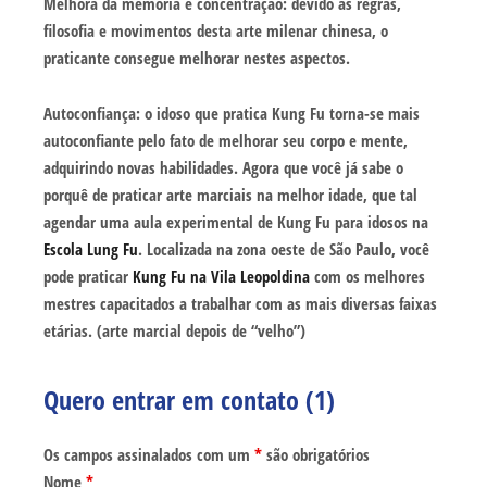
Melhora da memória e concentração: devido às regras,
filosofia e movimentos desta arte milenar chinesa, o
praticante consegue melhorar nestes aspectos.
Autoconfiança: o idoso que pratica Kung Fu torna-se mais
autoconfiante pelo fato de melhorar seu corpo e mente,
adquirindo novas habilidades. Agora que você já sabe o
porquê de praticar arte marciais na melhor idade, que tal
agendar uma aula experimental de Kung Fu para idosos na
Escola Lung Fu
. Localizada na zona oeste de São Paulo, você
pode praticar
Kung Fu na Vila Leopoldina
com os melhores
mestres capacitados a trabalhar com as mais diversas faixas
etárias. (arte marcial depois de “velho”)
Quero entrar em contato (1)
Os campos assinalados com um
*
são obrigatórios
Nome
*