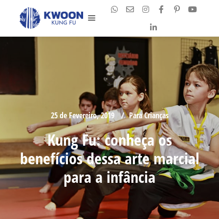
Main menu
25 de Fevereiro, 2019
Para Crianças
Kung Fu: conheça os
benefícios dessa arte marcial
para a infância